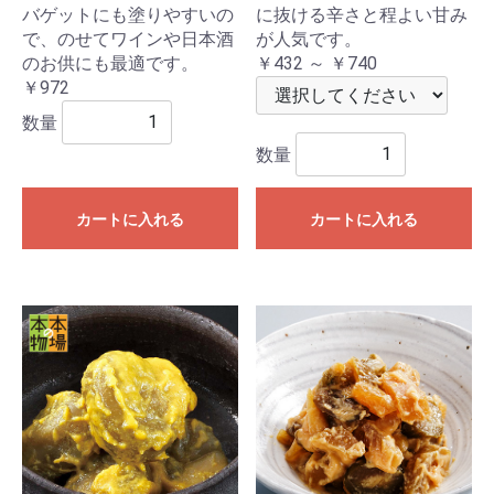
バゲットにも塗りやすいの
に抜ける辛さと程よい甘み
で、のせてワインや日本酒
が人気です。
のお供にも最適です。
￥432 ～ ￥740
￥972
数量
数量
カートに入れる
カートに入れる