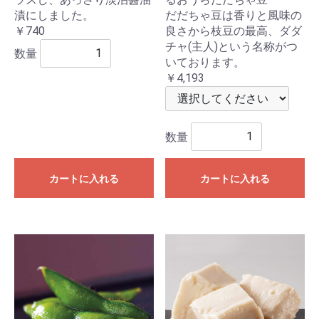
漬にしました。
だだちゃ豆は香りと風味の
￥740
良さから枝豆の最高、ダダ
チャ(主人)という名称がつ
数量
いております。
￥4,193
数量
カートに入れる
カートに入れる