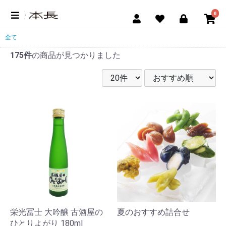
0
全て
175件
の商品が見つかりました
栄光冨士 大吟醸 古酒屋の
夏のおすすめ詰合せ
ひとりよがり 180ml