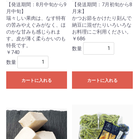
【発送期間：8月中旬から9
【発送期間：7月初旬から8
月中旬】
月末】
瑞々しい果肉は、なす特有
かつお節をかけたり刻んで
の苦みやえぐみがなく、ほ
納豆に混ぜたりいろいろな
のかな甘みも感じられま
お料理にご利用ください。
す。皮が薄く柔らかいのも
￥686
特長です。
数量
￥740
数量
カートに入れる
カートに入れる