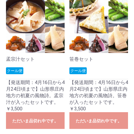
孟宗汁セット
笹巻セット
クール便
クール便
【発送期間：4月16日から4
【発送期間：4月16日から4
月24日頃まで】山形県庄内
月24日頃まで】山形県庄内
地方の初夏の風物詩。孟宗
地方の初夏の風物詩。笹巻
汁が入ったセットです。
が入ったセットです。
￥3,500
￥3,500
ただいま品切れ中です。
ただいま品切れ中です。