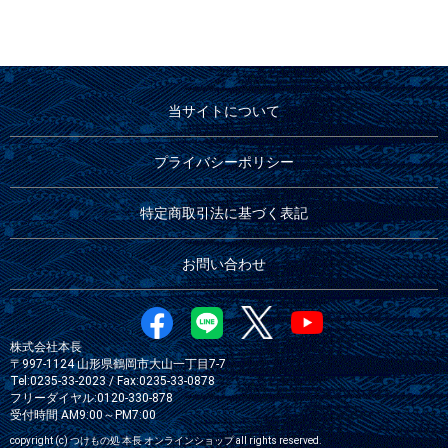
当サイトについて
プライバシーポリシー
特定商取引法に基づく表記
お問い合わせ
株式会社本長
〒997-1124 山形県鶴岡市大山一丁目7-7
Tel:0235-33-2023 / Fax:0235-33-0878
フリーダイヤル:0120-330-878
受付時間 AM9:00～PM7:00
copyright (c) つけもの処 本長 オンラインショップ all rights reserved.