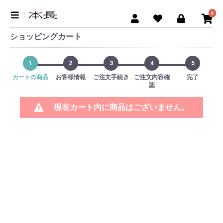
0
ショッピングカート
1
2
3
4
5
カートの商品
お客様情報
ご注文手続き
ご注文内容確
完了
認
現在カート内に商品はございません。