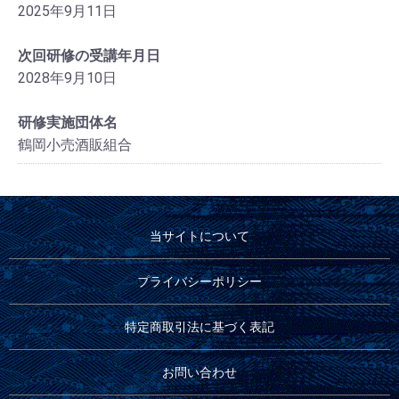
2025年9月11日
次回研修の受講年月日
2028年9月10日
研修実施団体名
鶴岡小売酒販組合
当サイトについて
プライバシーポリシー
特定商取引法に基づく表記
お問い合わせ