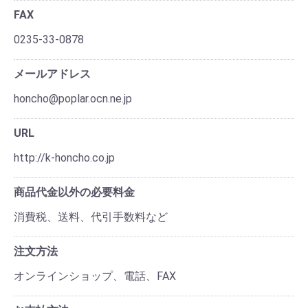
FAX
0235-33-0878
メールアドレス
honcho@poplar.ocn.ne.jp
URL
http://k-honcho.co.jp
商品代金以外の必要料金
消費税、送料、代引手数料など
注文方法
オンラインショップ、電話、FAX