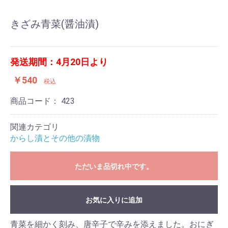
きざみ青菜(醤油漬)
発送期間：4月20日より
￥540
税込
商品コード：
423
関連カテゴリ
からし漬とその他の漬物
ただいま品切れ中です。
お気に入りに追加
青菜を細かく刻み、唐辛子で辛みを添えました。おにぎ