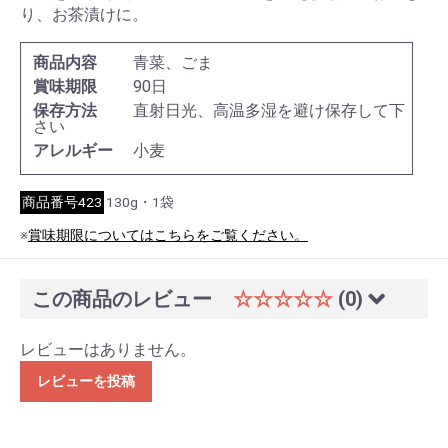
り、お茶漬けに。
商品内容
青菜、ごま
賞味期限
90日
保存方法
直射日光、高温多湿を避け保存して下
さい
アレルギー
小麦
商品番号423
130g・1袋
※
賞味期限についてはこちらをご覧ください。
この商品のレビュー
☆☆☆☆☆
(0)
レビューはありません。
レビューを投稿