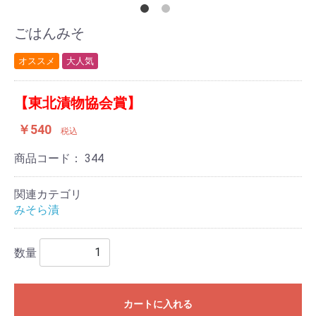
ごはんみそ
オススメ
大人気
【東北漬物協会賞】
￥540
税込
商品コード：
344
関連カテゴリ
みそら漬
数量
カートに入れる