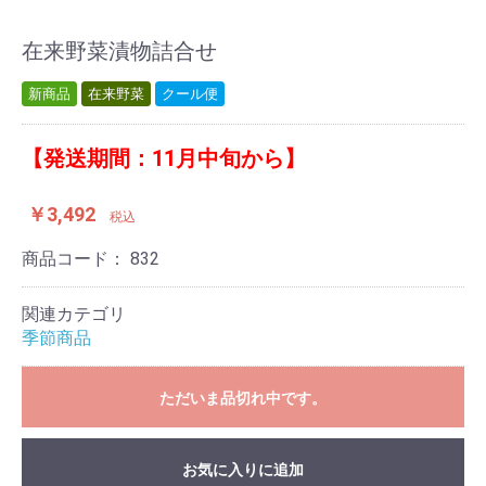
在来野菜漬物詰合せ
新商品
在来野菜
クール便
【発送期間：11月中旬から】
￥3,492
税込
商品コード：
832
関連カテゴリ
季節商品
ただいま品切れ中です。
お気に入りに追加