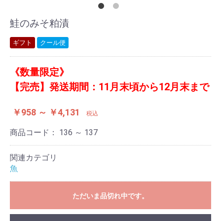
鮭のみそ粕漬
ギフト
クール便
《数量限定》
【完売】発送期間：11月末頃から12月末まで
￥958 ～ ￥4,131
税込
商品コード：
136 ～ 137
関連カテゴリ
魚
ただいま品切れ中です。