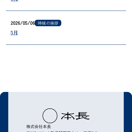
2026/05/06
時候の挨拶
5月
株式会社本長