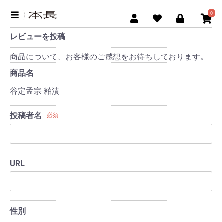
0
レビューを投稿
商品について、お客様のご感想をお待ちしております。
商品名
谷定孟宗 粕漬
投稿者名
必須
URL
性別