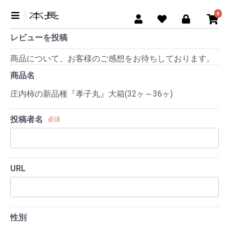
0
レビューを投稿
商品について、お客様のご感想をお待ちしております。
商品名
庄内柿の新品種『孝子丸』大箱(32ヶ～36ヶ)
投稿者名
必須
URL
性別