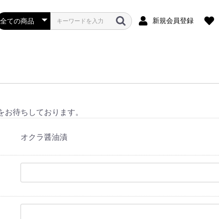
新規会員登録
をお待ちしております。
オクラ醤油漬