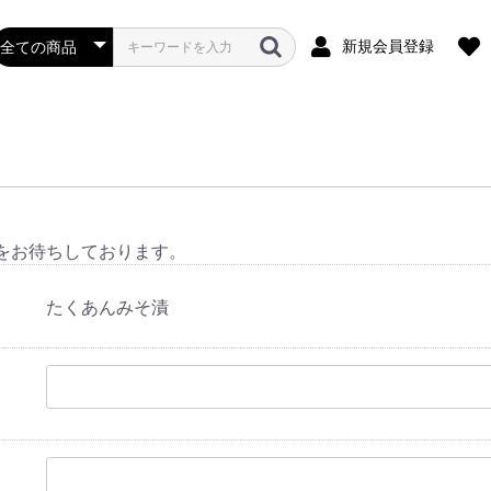
新規会員登録
をお待ちしております。
たくあんみそ漬