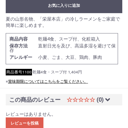
お気に入りに追加
夏の山形名物、「栄屋本店」の冷しラーメンをご家庭で
簡単に楽しめます。
商品内容
乾麺4食、スープ付、化粧箱入
保存方法
直射日光を及び、高温多湿を避けて保
存
アレルギー
小麦、ごま、大豆、鶏肉、豚肉
商品番号1100
乾麺4食・スープ付
1,404円
※
賞味期限についてはこちらをご覧ください。
この商品のレビュー
☆☆☆☆☆
(0)
レビューはありません。
レビューを投稿