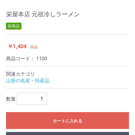
栄屋本店 元祖冷しラーメン
新商品
￥1,404
税込
商品コード：
1100
関連カテゴリ
山形の名産・特産品
数量
カートに入れる