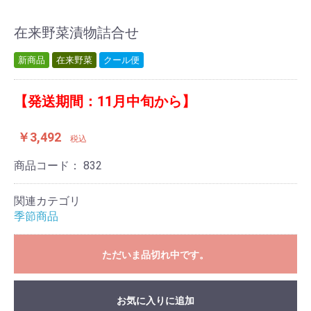
在来野菜漬物詰合せ
新商品
在来野菜
クール便
【発送期間：11月中旬から】
￥3,492
税込
商品コード：
832
関連カテゴリ
季節商品
ただいま品切れ中です。
お気に入りに追加