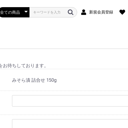
新規会員登録
をお待ちしております。
みそら漬 詰合せ 150g