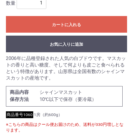
数量
カートに入れる
お気に入りに追加
2006年に品種登録された人気の白ブドウです。マスカッ
トの香りと高い糖度、そして何よりも皮ごと食べられる
という特徴があります。山形県は全国有数のシャインマ
スカットの産地です。
商品内容
シャインマスカット
保存方法
10℃以下で保存（要冷蔵）
商品番号1060
1房（約600g）
※こちらの商品はクール便お届けのため、送料が330円増しとな
ります。