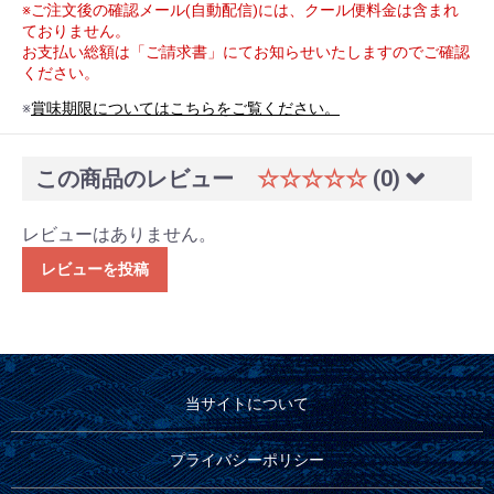
※ご注文後の確認メール(自動配信)には、クール便料金は含まれ
ておりません。
お支払い総額は「ご請求書」にてお知らせいたしますのでご確認
ください。
※
賞味期限についてはこちらをご覧ください。
この商品のレビュー
☆☆☆☆☆
(0)
レビューはありません。
レビューを投稿
当サイトについて
プライバシーポリシー